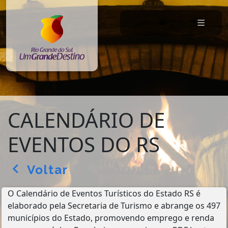
CALENDÁRIO DE
EVENTOS DO RS
Voltar
arrow_back_ios
O Calendário de Eventos Turísticos do Estado RS é
elaborado pela Secretaria de Turismo e abrange os 497
municípios do Estado, promovendo emprego e renda