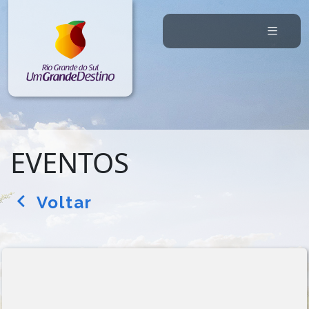
EVENTOS
Voltar
arrow_back_ios