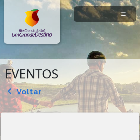
EVENTOS
Voltar
arrow_back_ios