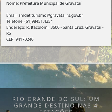
Nome: Prefeitura Municipal de Gravataí
Email: smdet.turismo@gravatai.rs.gov.br
Telefone: (51)98451.4354
Endereço: R. Itacolomi, 3600 - Santa Cruz, Gravataí -
RS
CEP: 94170240
RIO GRANDE DO SUL: UM
GRANDE DESTINO NAS 4
ESTAÇÕES