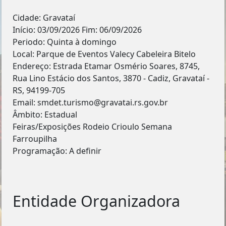
Cidade: Gravataí
Início: 03/09/2026 Fim: 06/09/2026
Periodo: Quinta à domingo
Local: Parque de Eventos Valecy Cabeleira Bitelo
Endereço: Estrada Etamar Osmério Soares, 8745,
Rua Lino Estácio dos Santos, 3870 - Cadiz, Gravataí -
RS, 94199-705
Email: smdet.turismo@gravatai.rs.gov.br
Âmbito: Estadual
Feiras/Exposições Rodeio Crioulo Semana
Farroupilha
Programação: A definir
Entidade Organizadora