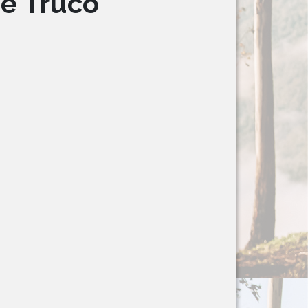
de Truco