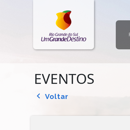
EVENTOS
Voltar
arrow_back_ios