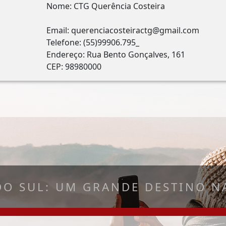
Nome: CTG Querência Costeira
Email: querenciacosteiractg@gmail.com
Telefone: (55)99906.795_
Endereço: Rua Bento Gonçalves, 161
CEP: 98980000
DO SUL: UM GRANDE DESTINO NA