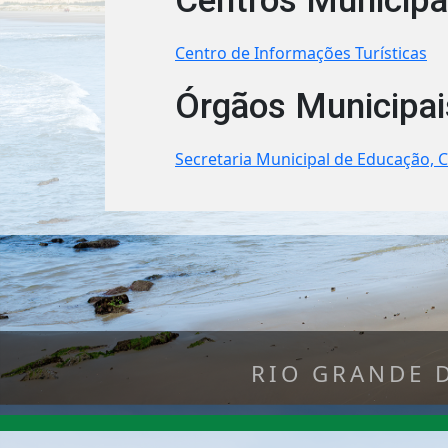
Centros Municipa
Centro de Informações Turísticas
Órgãos Municipai
Secretaria Municipal de Educação, C
RIO GRANDE 