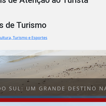
is de Atenção ao Turista
s de Turismo
ultura, Turismo e Esportes
DO SUL: UM GRANDE DESTINO NA