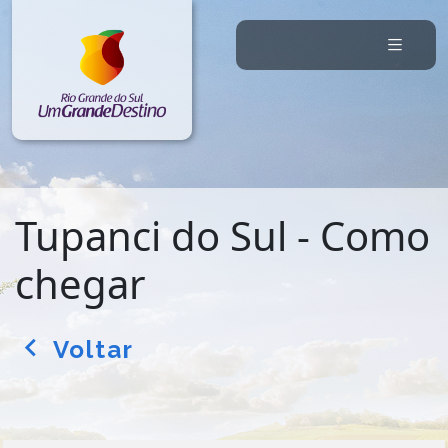
Tupanci do Sul - Como
chegar
Voltar
arrow_back_ios