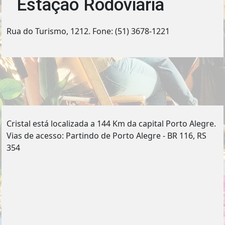
Estação Rodoviária
Rua do Turismo, 1212. Fone: (51) 3678-1221
Cristal está localizada a 144 Km da capital Porto Alegre.
Vias de acesso: Partindo de Porto Alegre - BR 116, RS
354