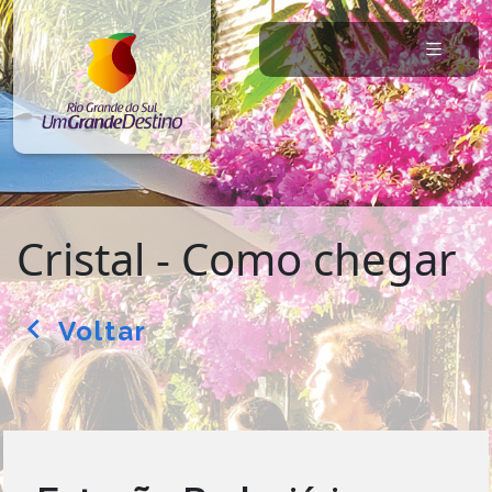
Cristal - Como chegar
Voltar
arrow_back_ios