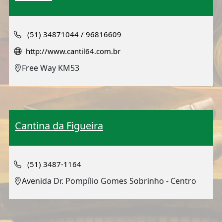
(51) 34871044 / 96816609
http://www.cantil64.com.br
Free Way KM53
Cantina da Figueira
(51) 3487-1164
Avenida Dr. Pompílio Gomes Sobrinho - Centro