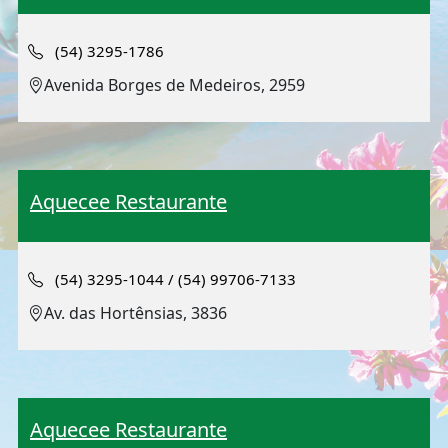
(54) 3295-1786
Avenida Borges de Medeiros, 2959
Aquecee Restaurante
(54) 3295-1044 / (54) 99706-7133
Av. das Hortênsias, 3836
Aquecee Restaurante