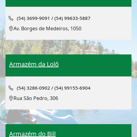
(54) 3699-9091 / (54) 99633-5887
Av. Borges de Medeiros, 1050
Armazém da Lolô
(54) 3286-0902 / (54) 99155-6904
Rua São Pedro, 306
Armazém do Bill