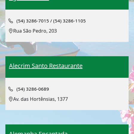
(54) 3286-7015 / (54) 3286-1105
Rua São Pedro, 203
Alecrim Santo Restaurante
(54) 3286-0689
Av. das Hortênsias, 1377
Alemanha Encantada