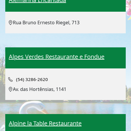
Rua Bruno Ernesto Riegel, 713
Alpes Verdes Restaurante e Fondue
(54) 3286-2620
Av. das Hortênsias, 1141
Alpine la Table Restaurante