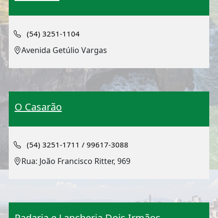
(54) 3251-1104
Avenida Getúlio Vargas
O Casarão
(54) 3251-1711 / 99617-3088
Rua: João Francisco Ritter, 969
Padaria e Lancheria Dois Irmãos