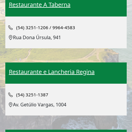
Restaurante A Taberna
(54) 3251-1206 / 9964-4583
Rua Dona Úrsula, 941
Restaurante e Lancheria Regina
(54) 3251-1387
Av. Getúlio Vargas, 1004