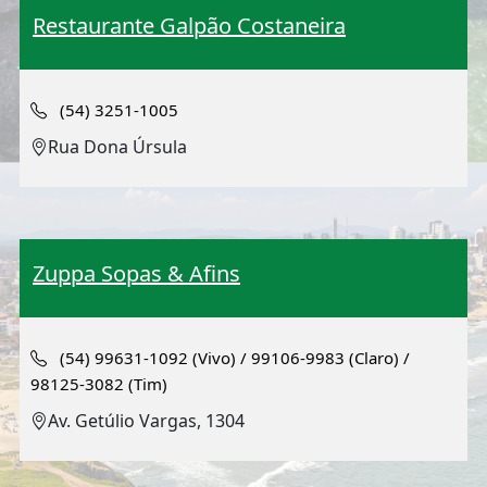
Restaurante Galpão Costaneira
(54) 3251-1005
Rua Dona Úrsula
Zuppa Sopas & Afins
(54) 99631-1092 (Vivo) / 99106-9983 (Claro) /
98125-3082 (Tim)
Av. Getúlio Vargas, 1304