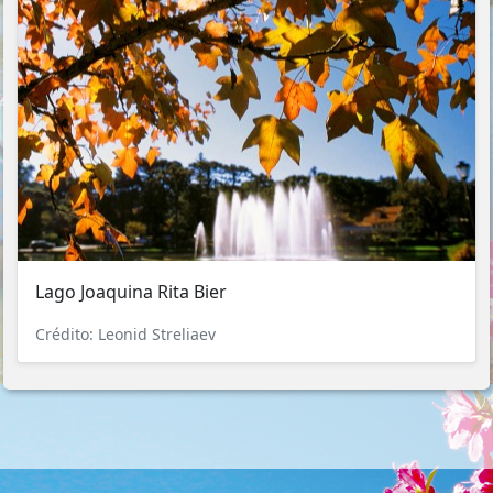
Lago Joaquina Rita Bier
Crédito: Leonid Streliaev