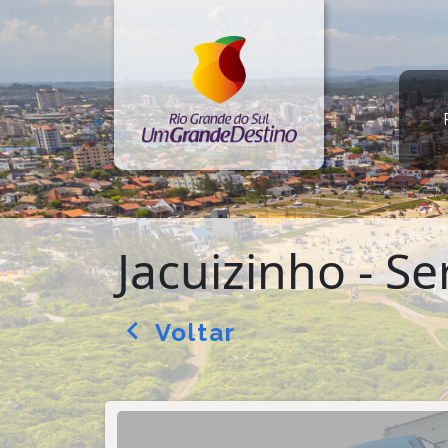
Jacuizinho - Se
Voltar
arrow_back_ios