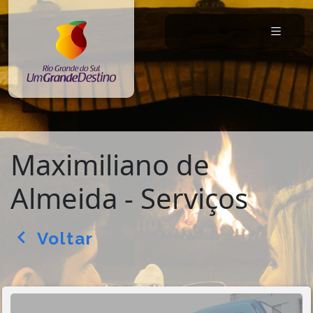
Maximiliano de
Almeida - Serviços
Voltar
arrow_back_ios