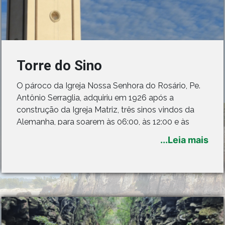
Torre do Sino
O pároco da Igreja Nossa Senhora do Rosário, Pe.
Antônio Serraglia, adquiriu em 1926 após a
construção da Igreja Matriz, três sinos vindos da
Alemanha, para soarem às 06:00, às 12:00 e às
18:00. Os três sinos juntos pesam 914 Kg e foram
...Leia mais
colocados primeiramente numa torre de madeira
próxima à