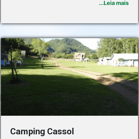
...Leia mais
instalados foram abençoados e cada um recebeu
um nome:
Camping Cassol