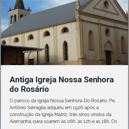
Antiga Igreja Nossa Senhora
do Rosário
O pároco da Igreja Nossa Senhora Do Rosário, Pe.
Antônio Serraglia adquiriu em 1926 após a
construção da Igreja Matriz, três sinos vindos da
Alemanha, para soarem às 06h, às 12h e as 18h. Os
três sinos juntos pesam 914 kg antes de serem