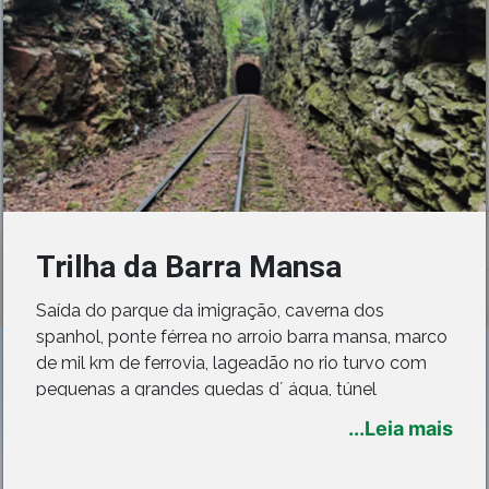
Trilha da Barra Mansa
Saída do parque da imigração, caverna dos
spanhol, ponte férrea no arroio barra mansa, marco
de mil km de ferrovia, lageadão no rio turvo com
pequenas a grandes quedas d´ água, túnel
primavera e no final encantados com belas
...Leia mais
paisagens retornamos para o centro da cidade.
Percurso: 13km de