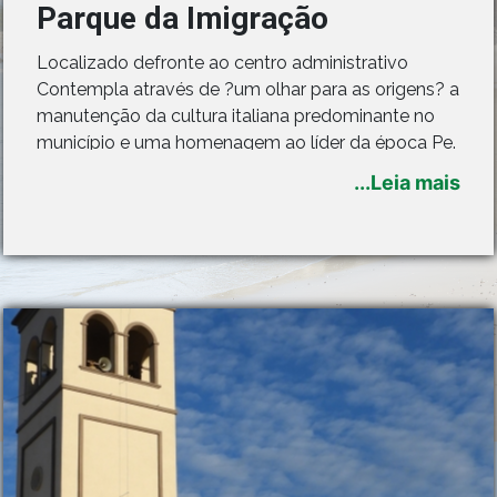
Parque da Imigração
Localizado defronte ao centro administrativo
Contempla através de ?um olhar para as origens? a
manutenção da cultura italiana predominante no
município e uma homenagem ao líder da época Pe.
Antônio Serraglia
...Leia mais
Aberto a visitação