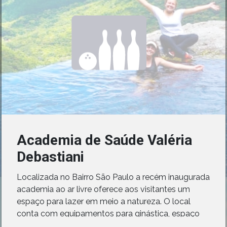
Academia de Saúde Valéria
Debastiani
Localizada no Bairro São Paulo a recém inaugurada
academia ao ar livre oferece aos visitantes um
espaço para lazer em meio a natureza. O local
conta com equipamentos para ginástica, espaço
para crianças brincarem e parquinho infantil.