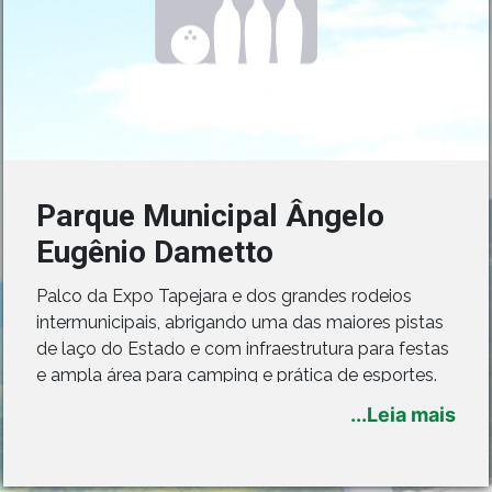
Parque Municipal Ângelo
Eugênio Dametto
Palco da Expo Tapejara e dos grandes rodeios
intermunicipais, abrigando uma das maiores pistas
de laço do Estado e com infraestrutura para festas
e ampla área para camping e prática de esportes.
No parque também está localizado o Motódromo
...Leia mais
Municipal Paulinho Chiaparini com pista de
motocross e