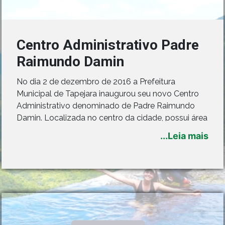
Centro Administrativo Padre
Raimundo Damin
No dia 2 de dezembro de 2016 a Prefeitura
Municipal de Tapejara inaugurou seu novo Centro
Administrativo denominado de Padre Raimundo
Damin. Localizada no centro da cidade, possui área
total de pouco mais de 2,1 mil metros quadrados. O
...Leia mais
objetivo principal da construção foi integrar as
secretarias e