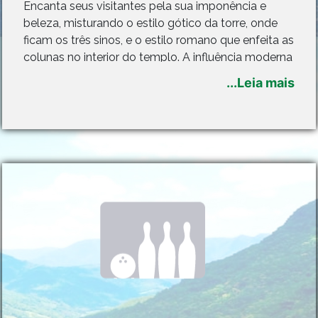
Encanta seus visitantes pela sua imponência e
beleza, misturando o estilo gótico da torre, onde
ficam os três sinos, e o estilo romano que enfeita as
colunas no interior do templo. A influência moderna
determina ainda as linhas arquitetônicas da obra.
...Leia mais
Localiza-se na Rua Júlio de Castilhos, na sede