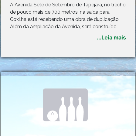
A Avenida Sete de Setembro de Tapejara, no trecho
de pouco mais de 700 metros, na saída para
Coxilha está recebendo uma obra de duplicação.
Além da ampliação da Avenida, será construído
caminhódromo e ciclovia em ambos os lados,
...Leia mais
assim como, pista dupla, estacionamento e áreas
de