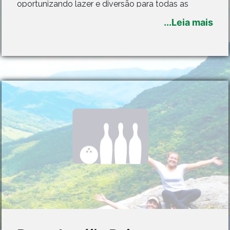
oportunizando lazer e diversão para todas as
idades.
...Leia mais
Em 2014, iniciaram os trabalhos de remodelação da
Praça Central, prevista para acontecer em duas