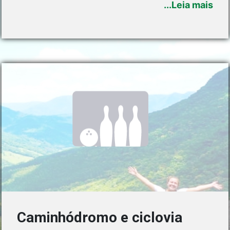
...Leia mais
Caminhódromo e ciclovia