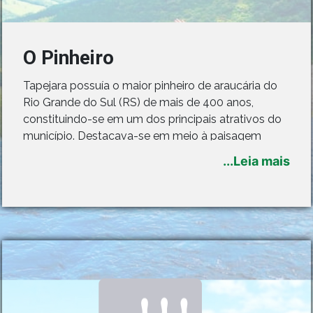
O Pinheiro
Tapejara possuía o maior pinheiro de araucária do
Rio Grande do Sul (RS) de mais de 400 anos,
constituindo-se em um dos principais atrativos do
município. Destacava-se em meio à paisagem
devido a seus 25m de altura e 6,75m de
...Leia mais
circunferência. Localizava-se na estrada de saída
para Santa