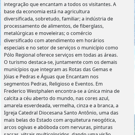
integração que encantam a todos os visitantes. A
base da economia está na agricultura
diversificada, sobretudo, familiar; a indústria de
processamento de alimentos, de fiberglass,
metalúrgicas e moveleiras; o comércio
diversificado com atendimento em horários
especiais e no setor de serviços o município como
Pólo Regional oferece serviços em todas as áreas.
O turismo destaca-se, juntamente com os demais
municípios que integram as Rotas das Gemas e
Jóias e Pedras e Águas que Encantam nos
segmentos Pedras, Religioso e Eventos. Em
Frederico Westphalen encontra-se a única mina de
calcita a céu aberto do mundo, nas cores azul,
amarela esverdeada, vermelha, cinza e a branca, a
Igreja Catedral Diocesana Santo Antônio, uma das
mais belas do Estado com arquitetura neogótica,
arcos ogivas e abóboda com nervuras, pinturas
sacras, vitrais multicoloridos, dando uma visão