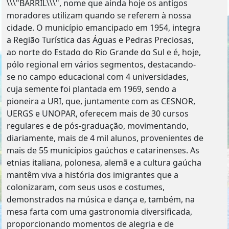
\\\"BARRIL\\\", nome que ainda hoje os antigos
moradores utilizam quando se referem à nossa
cidade. O município emancipado em 1954, integra
a Região Turística das Águas e Pedras Preciosas,
ao norte do Estado do Rio Grande do Sul e é, hoje,
pólo regional em vários segmentos, destacando-
se no campo educacional com 4 universidades,
cuja semente foi plantada em 1969, sendo a
pioneira a URI, que, juntamente com as CESNOR,
UERGS e UNOPAR, oferecem mais de 30 cursos
regulares e de pós-graduação, movimentando,
diariamente, mais de 4 mil alunos, provenientes de
mais de 55 municípios gaúchos e catarinenses. As
etnias italiana, polonesa, alemã e a cultura gaúcha
mantêm viva a história dos imigrantes que a
colonizaram, com seus usos e costumes,
demonstrados na música e dança e, também, na
mesa farta com uma gastronomia diversificada,
proporcionando momentos de alegria e de