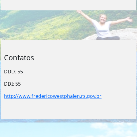
Contatos
DDD: 55
DDI: 55
http://www.fredericowestphalen.rs.gov.br