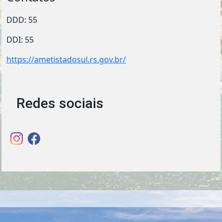
DDD: 55
DDI: 55
https://ametistadosul.rs.gov.br/
Redes sociais