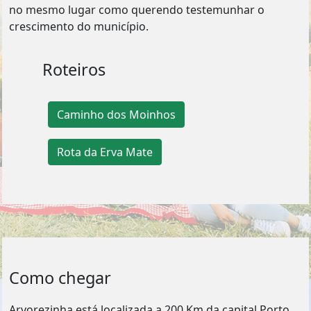
no mesmo lugar como querendo testemunhar o
crescimento do município.
Roteiros
Caminho dos Moinhos
Rota da Erva Mate
Como chegar
Arvorezinha está localizada a 200 Km da capital Porto