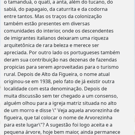
o tamanduá, o quati, a anta, além do tucano, do
sabiá, do papagaio, da caturrita e da codorna
entre tantos. Mas os traços da colonização
também estão presentes em diversas
comunidades do interior, onde os descendentes
de imigrantes italianos deixaram uma riqueza
arquitetônica de rara beleza e merece ser
apreciada. Por outro lado os portugueses também
deram sua contribuição nas dezenas de fazendas
propicias para serem aproveitadas para o turismo
rural. Depois de Alto da Figueira, o nome atual
originou-se em 1938, pelo fato de já existir outra
localidade com esta denominação. Depois de
muita discussão sem ter chegado a um consenso,
alguém olhou para a igreja matriz situada no alto
de um morro e disse \" Veja aquela arvorezinha de
figueira, que tal colocar o nome de Arvorezinha
para este lugar\"? A sugestão foi logo aceita e a
pequena árvore, hoje bem maior, ainda permanece