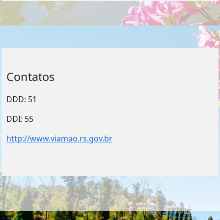
Contatos
DDD: 51
DDI: 55
http://www.viamao.rs.gov.br