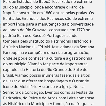
Parque Estadual de Itapuã, localizado no extremo
sul do Município, onde encontra­se o Farol de
Itapuã, construído em 1860 e suas belas praias. Os
Banhados Grande e dos Pachecos são de extrema
importância para a manutenção da biodiversidade
ao longo do Rio Gravataí. construída em 1770 no
padrão Barroco Rococó Português sendo
tombada pelo Instituto do Patrimônio Histórico e
Artístico Nacional – IPHAN. festividades da Semana
Farroupilha e compõem uma rica programação,
onde se pode conhecer a cultura e a gastronomia
do município. Viamão faz parte de importantes
capítulos da História do Rio Grande do Sul e do
Brasil. Viamão possui inúmeras fazendas e sítios
de lazer que oferecem hospedagem e O grande
ícone do Mobiliário Histórico é a Igreja Nossa
Senhora da Conceição, Eventos como as Festas da
Padroeira, do Peixe e do Arroz com Leite somam­se
às Histórico do Município A fundação da freguesia