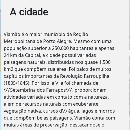
A cidade
Viamão é o maior município da Região
Metropolitana de Porto Alegre. Mesmo com uma
população superior a 250.000 habitantes e apenas
24 km da Capital, a cidade possui variadas
paisagens naturais, distribuídas nos quase 1.500
km2 que compõem sua área. Foi palco de muitos
capítulos importantes da Revolução Farroupilha
(1835/1845). Por isso, a Vila foi chamada de
\\\'Setembrina dos Farrapos\\\'. proporcionam
atividades variadas em contato com a natureza,
além de recursos naturais com exuberante
vegetação nativa, cursos d\\\'água, lagos e morros
que compõem belas paisagens. Viamão conta com
muitas áreas de preservação, destacando­se o