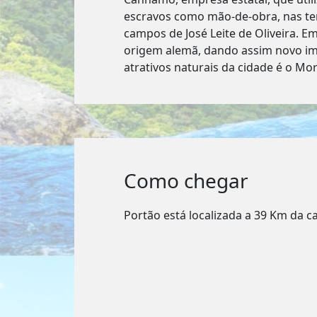
escravos como mão-de-obra, nas ter
campos de José Leite de Oliveira. 
origem alemã, dando assim novo imp
atrativos naturais da cidade é o M
Como chegar
Portão está localizada a 39 Km da ca