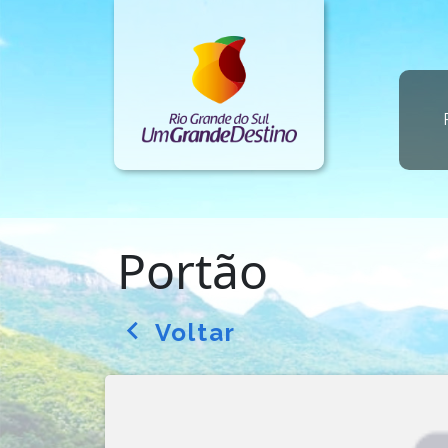
Portão
Voltar
arrow_back_ios