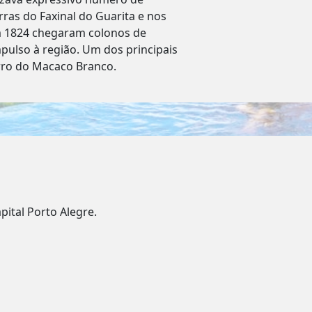
ras do Faxinal do Guarita e nos
Em 1824 chegaram colonos de
ulso à região. Um dos principais
orro do Macaco Branco.
pital Porto Alegre.