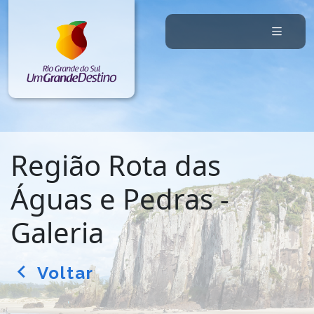
Região Rota das
Águas e Pedras -
Galeria
Voltar
arrow_back_ios