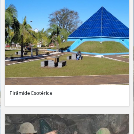
Pirâmide Esotérica