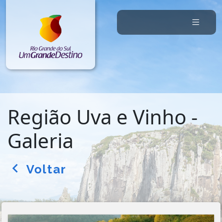
Região Uva e Vinho -
Galeria
Voltar
arrow_back_ios