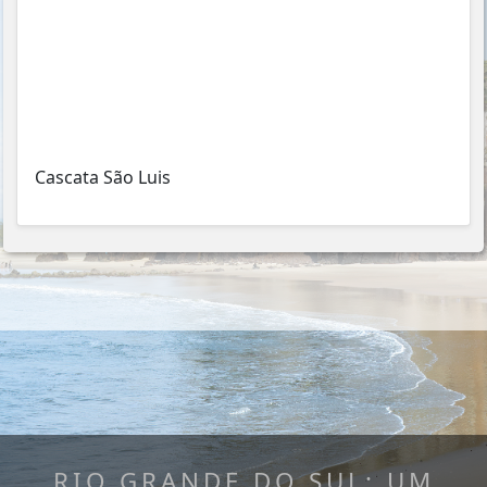
Cascata São Luis
RIO GRANDE DO SUL: UM