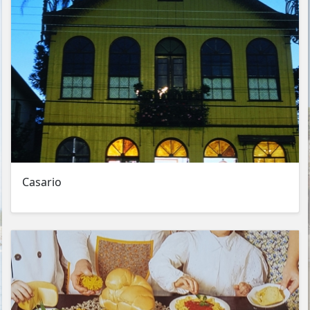
Casario