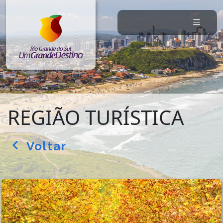
REGIÃO TURÍSTICA
Voltar
arrow_back_ios