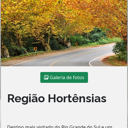
Galeria de fotos
Região Hortênsias
Destino mais visitado do Rio Grande do Sul e um