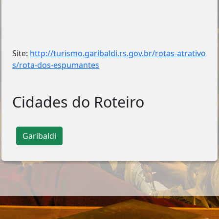
Site:
http://turismo.garibaldi.rs.gov.br/rotas-atrativo
s/rota-dos-espumantes
Cidades do Roteiro
Garibaldi