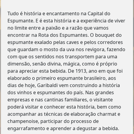
Tudo é história e encantamento na Capital do
Espumante. E é esta história e a experiência de viver
no limite entre a paixão e a razão que vamos
encontrar na Rota dos Espumantes. O bouquet do
espumante exalado pelas caves e pelos corredores
que guardam o mosto da uva nos revigora, fazendo
com que os sentidos nos transportem para uma
dimensão, senão divina, mágica, como é próprio
para apreciar esta bebida. De 1913, ano em que foi
elaborado o primeiro espumante brasileiro, aos
dias de hoje, Garibaldi vem construindo a história
dos vinhos e espumantes do país. Nas grandes
empresas e nas cantinas familiares, o visitante
poderá visitar e conhecer esta história, bem como
acompanhar as técnicas de elaboração charmat e
champenoise, participar do processo de
engarrafamento e aprender a degustar a bebida.