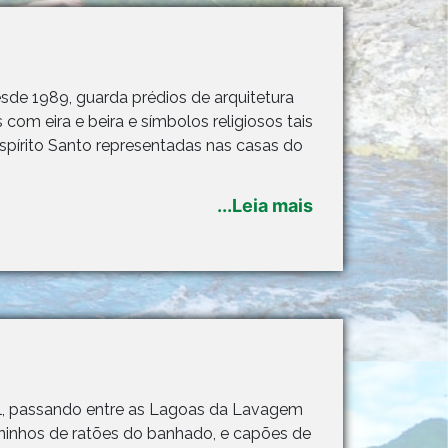
sde 1989, guarda prédios de arquitetura
 com eira e beira e símbolos religiosos tais
pírito Santo representadas nas casas do
...Leia mais
ul, passando entre as Lagoas da Lavagem
ninhos de ratões do banhado, e capões de