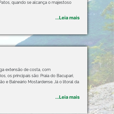
Patos, quando se alcança o majestoso
...Leia mais
ga extensão de costa, com
, os principais são: Praia do Bacupari,
oão e Balneário Mostardense. Já o litoral da
...Leia mais