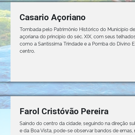
Casario Açoriano
Tombada pelo Patrimônio Histórico do Município de
açoriana do princípio do séc. XIX, com seus telhados
como a Santíssima Trindade e a Pomba do Divino Es
centro.
Farol Cristóvão Pereira
Saindo do centro da cidade, seguindo na direção s
e da Boa Vista, pode-se observar bandos de emas, 