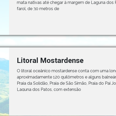
mata nativas até chegar à margem de Laguna dos 
farol, de 30 metros de
Litoral Mostardense
O litoral oceânico mostardense conta com uma lon
aproximadamente 120 quilômetros e alguns balneários
Praia da Solidão, Praia de São Simão, Praia do Pai J
Laguna dos Patos, com extensão