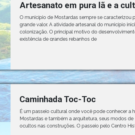
Artesanato em pura lã e a cul
O município de Mostardas sempre se caracterizou p
grande valor. A atividade artesanal do município inic
colonização. O principal motivo do desenvolvimento
existência de grandes rebanhos de
Caminhada Toc-Toc
É um passeio cultural onde você pode conhecer a h
Mostardas e também a arquitetura, seus modos de co
ocultos nas construções. O passeio pelo Centro His