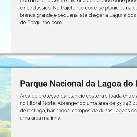
Com início no Centro Histórico da cidade onde pode
e neoclássico. No trajeto, percorre-se planícies n
branca grande e pequena, até chegar a Laguna dos 
do Barquinho com
Parque Nacional da Lagoa do 
Área de proteção da planície costeira situada entr
no Litoral Norte. Abrangendo uma área de 33.248,
de restinga, banhados, campos de dunas, lagoas de 
uma área marinha.