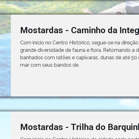
Mostardas - Caminho da Inte
Com início no Centro Histórico, segue-se na direçã
grande diversidade de fauna e flora. Retomando a 
banhados com ratões e capivaras, dunas de até 50 m
mar com seus bandos de
Mostardas - Trilha do Barqui