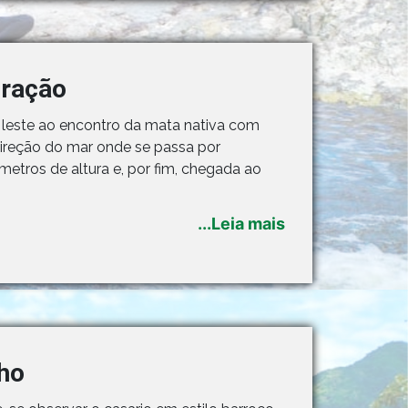
gração
o leste ao encontro da mata nativa com
direção do mar onde se passa por
etros de altura e, por fim, chegada ao
...Leia mais
nho