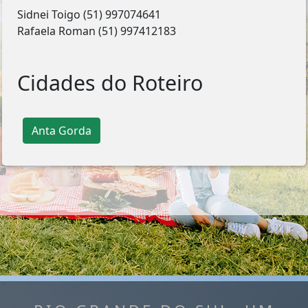
Sidnei Toigo (51) 997074641
Rafaela Roman (51) 997412183
Cidades do Roteiro
Anta Gorda