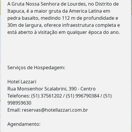
A Gruta Nossa Senhora de Lourdes, no Distrito de
Itapuca, é a maior gruta da America Latina em
pedra basalto, medindo 112 m de profundidade e
30m de largura, oferece infraestrutura completa e
está aberto à visitação em qualquer época do ano.
Serviços de Hospedagem:
Hotel Lazzari
Rua Monsenhor Scalabrini, 390 - Centro
Telefones: (51) 37561202 / (51) 996790384 / (51)
998959630
Email: reservas@hotellazzari.com.br
Agendamento: