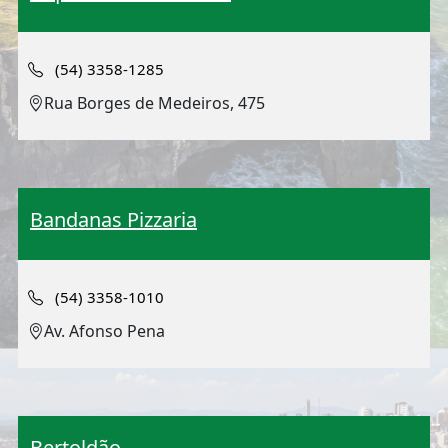
(54) 3358-1285
Rua Borges de Medeiros, 475
Bandanas Pizzaria
(54) 3358-1010
Av. Afonso Pena
Bertoldão