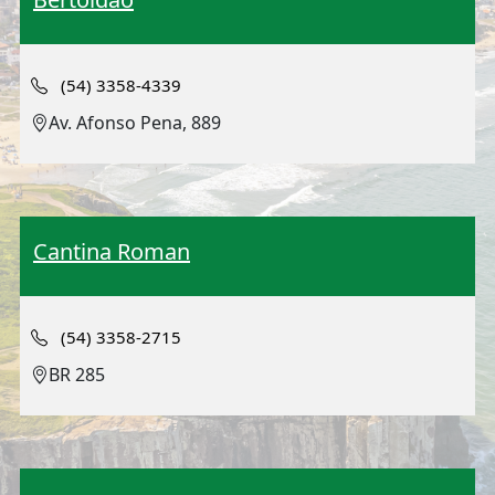
(54) 3358-4339
Av. Afonso Pena, 889
Cantina Roman
(54) 3358-2715
BR 285