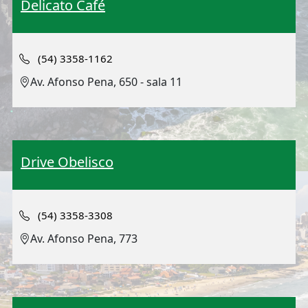
Delicato Café
(54) 3358-1162
Av. Afonso Pena, 650 - sala 11
Drive Obelisco
(54) 3358-3308
Av. Afonso Pena, 773