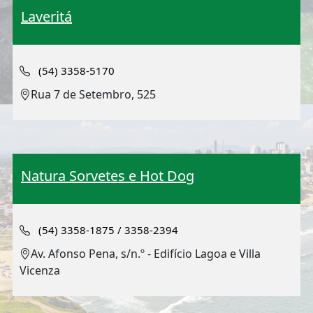
Laveritá
(54) 3358-5170
Rua 7 de Setembro, 525
Natura Sorvetes e Hot Dog
(54) 3358-1875 / 3358-2394
Av. Afonso Pena, s/n.º - Edifício Lagoa e Villa
Vicenza