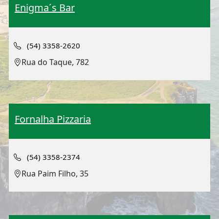
Enigma´s Bar
(54) 3358-2620
Rua do Taque, 782
Fornalha Pizzaria
(54) 3358-2374
Rua Paim Filho, 35