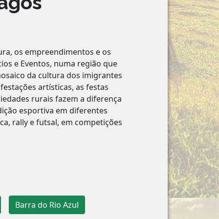
Lagos
tura, os empreendimentos e os
cios e Eventos, numa região que
osaico da cultura dos imigrantes
estações artísticas, as festas
riedades rurais fazem a diferença
ição esportiva em diferentes
a, rally e futsal, em competições
Barra do Rio Azul